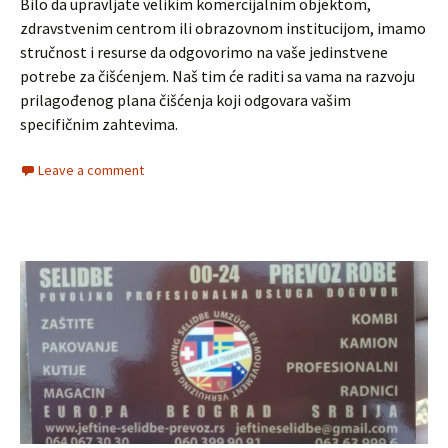
Bilo da upravljate velikim komercijalnim objektom,
zdravstvenim centrom ili obrazovnom institucijom, imamo
stručnost i resurse da odgovorimo na vaše jedinstvene
potrebe za čišćenjem. Naš tim će raditi sa vama na razvoju
prilagođenog plana čišćenja koji odgovara vašim
specifičnim zahtevima.
Leave a comment