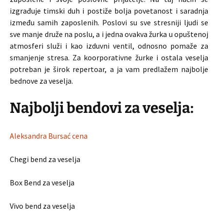
izgrađuje timski duh i postiže bolja povetanost i saradnja
između samih zaposlenih. Poslovi su sve stresniji ljudi se
sve manje druže na poslu, a i jedna ovakva žurka u opuštenoj
atmosferi služi i kao izduvni ventil, odnosno pomaže za
smanjenje stresa. Za koorporativne žurke i ostala veselja
potreban je širok repertoar, a ja vam predlažem najbolje
bednove za veselja.
Najbolji bendovi za veselja:
Aleksandra Bursać cena
Chegi bend za veselja
Box Bend za veselja
Vivo bend za veselja