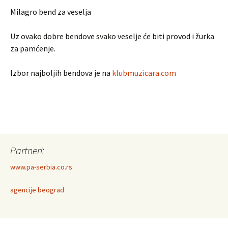
Milagro bend za veselja
Uz ovako dobre bendove svako veselje će biti provod i žurka
za pamćenje.
Izbor najboljih bendova je na
klubmuzicara.com
Partneri:
www.pa-serbia.co.rs
agencije beograd