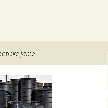
septicke jame