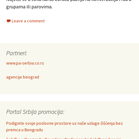
grupama ili parovima.
Leave a comment
Partneri:
www.pa-serbia.co.rs
agencije beograd
Portal Srbija promocija:
Podignite svoje poslovne prostore uz naše usluge čišćenja bez
premca u Beogradu