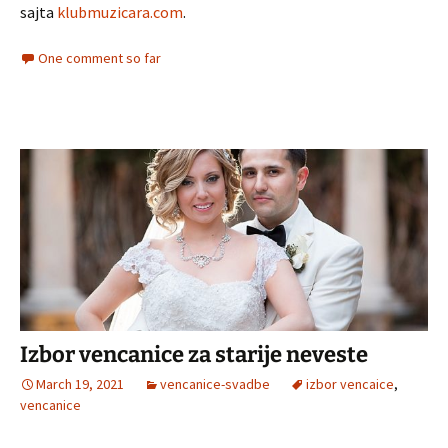
sajta
klubmuzicara.com
.
One comment so far
Izbor vencanice za starije neveste
March 19, 2021
vencanice-svadbe
izbor vencaice
,
vencanice