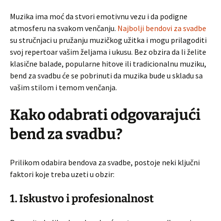
Muzika ima moć da stvori emotivnu vezu i da podigne
atmosferu na svakom venčanju.
Najbolji bendovi za svadbe
su stručnjaci u pružanju muzičkog užitka i mogu prilagoditi
svoj repertoar vašim željama i ukusu. Bez obzira da li želite
klasične balade, popularne hitove ili tradicionalnu muziku,
bend za svadbu će se pobrinuti da muzika bude u skladu sa
vašim stilom i temom venčanja.
Kako odabrati odgovarajući
bend za svadbu?
Prilikom odabira bendova za svadbe, postoje neki ključni
faktori koje treba uzeti u obzir:
1. Iskustvo i profesionalnost