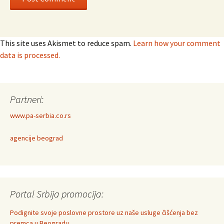
This site uses Akismet to reduce spam.
Learn how your comment
data is processed.
Partneri:
www.pa-serbia.co.rs
agencije beograd
Portal Srbija promocija:
Podignite svoje poslovne prostore uz naše usluge čišćenja bez
premca u Beogradu