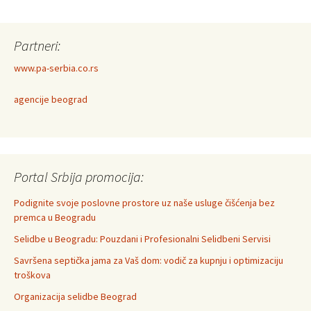
Partneri:
www.pa-serbia.co.rs
agencije beograd
Portal Srbija promocija:
Podignite svoje poslovne prostore uz naše usluge čišćenja bez
premca u Beogradu
Selidbe u Beogradu: Pouzdani i Profesionalni Selidbeni Servisi
Savršena septička jama za Vaš dom: vodič za kupnju i optimizaciju
troškova
Organizacija selidbe Beograd