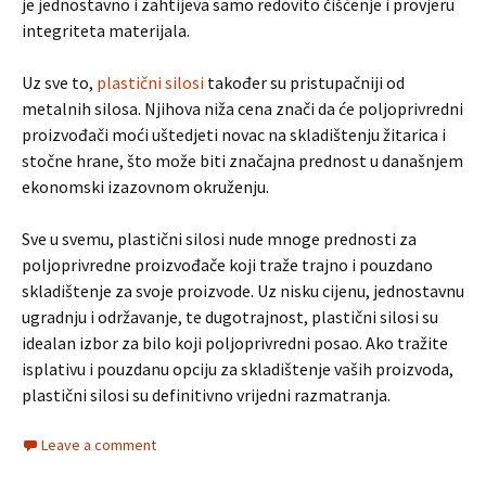
je jednostavno i zahtijeva samo redovito čišćenje i provjeru
integriteta materijala.
Uz sve to,
plastični silosi
također su pristupačniji od
metalnih silosa. Njihova niža cena znači da će poljoprivredni
proizvođači moći uštedjeti novac na skladištenju žitarica i
stočne hrane, što može biti značajna prednost u današnjem
ekonomski izazovnom okruženju.
Sve u svemu, plastični silosi nude mnoge prednosti za
poljoprivredne proizvođače koji traže trajno i pouzdano
skladištenje za svoje proizvode. Uz nisku cijenu, jednostavnu
ugradnju i održavanje, te dugotrajnost, plastični silosi su
idealan izbor za bilo koji poljoprivredni posao. Ako tražite
isplativu i pouzdanu opciju za skladištenje vaših proizvoda,
plastični silosi su definitivno vrijedni razmatranja.
Leave a comment