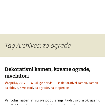
Tag Archives: za ograde
Dekorativni kamen, kovane ograde,
nivelatori
April 5, 2017
usluge servis
dekorativni kamen
,
kamen
za zidove
,
nivelatori
,
za ograde
,
za stepenice
Prirodni materijali su sve popularniji i ljudi u svom okruženju